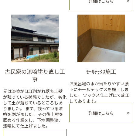
詳細はこちら
古民家の漆喰塗り直し工
ﾓｰﾙﾃｯｸｽ施工
事
お風呂場の水が当たりやすい腰
下にモールテックスを施工しま
元は漆喰がほぼ剥がれ落ち土壁
した。 ワックス仕上げにて施工
が残っている状態でしたが、劣化
してあります。
して土が落ちているところもあ
りました。 まず、残っている漆
詳細はこちら
喰を剥がました。 その後土壁を
固める作業をし、下地調整後、
漆喰にて仕上げました。