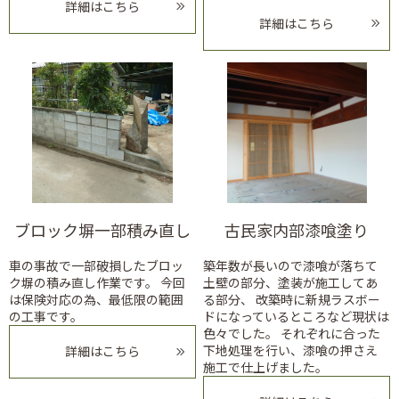
詳細はこちら
詳細はこちら
ブロック塀一部積み直し
古民家内部漆喰塗り
車の事故で一部破損したブロッ
築年数が長いので漆喰が落ちて
ク塀の積み直し作業です。 今回
土壁の部分、塗装が施工してあ
は保険対応の為、最低限の範囲
る部分、 改築時に新規ラスボー
の工事です。
ドになっているところなど現状は
色々でした。 それぞれに合った
下地処理を行い、漆喰の押さえ
詳細はこちら
施工で仕上げました。