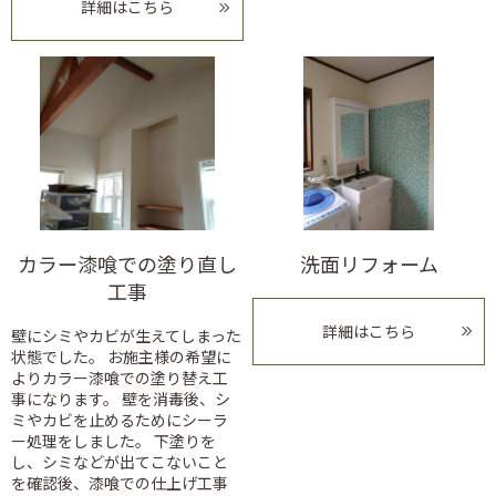
詳細はこちら
カラー漆喰での塗り直し
洗面リフォーム
工事
詳細はこちら
壁にシミやカビが生えてしまった
状態でした。 お施主様の希望に
よりカラー漆喰での塗り替え工
事になります。 壁を消毒後、シ
ミやカビを止めるためにシーラ
ー処理をしました。 下塗りを
し、シミなどが出てこないこと
を確認後、漆喰での仕上げ工事