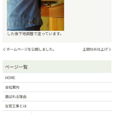
した後下地調整で塗っています。
ホームページを公開しました。
土間ﾓﾙﾀﾙ仕上げ
HOME
会社案内
選ばれる理由
左官工事とは