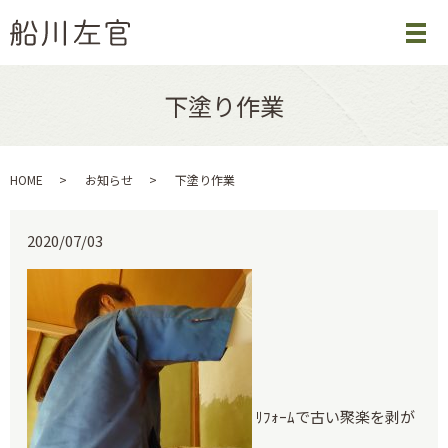
下塗り作業
HOME
お知らせ
下塗り作業
2020/07/03
ﾘﾌｫｰﾑで古い聚楽を剥が